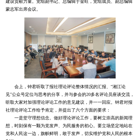
建设贡献力量。党组副书记、总编辑于金旺，党组成员、副总编辑
蒙志军出席会议。
会上，钟君听取了报社理论评论整体情况的汇报、“湘江论
见”公众号定位与思考的分享，并与参会的20多名评论员座谈交流，
听取大家对加强理论评论工作的意见建议，并一一回应。钟君对报
社理论评论工作给予肯定，并提出了六个方面的要求：
一是坚守理想信念。做好理论评论工作，要树立崇高的新闻理
想，时刻保有一颗为党发声、为民服务的初心。要立场坚定地站在
党和人民这一边，旗帜鲜明，敢于发声，切实维护党和人民的根本