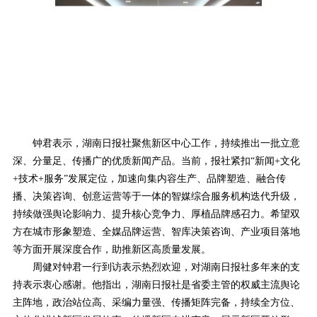
钟君表示，湖南日报社聚焦新区中心工作，持续推出一批立意
深、分量足、传播广的优质新闻产品。当前，报社紧扣“新闻+文化
+技术+服务”发展定位，加速向集内容生产、品牌塑造、融合传
播、决策咨询、创意运营等于一体的智媒综合服务机构迭代升级，
持续做强舆论影响力、提升核心竞争力、厚植品牌感召力。希望双
方在城市形象塑造、全媒品牌运营、智库决策咨询、产业项目落地
等方面开展深度合作，助推新区高质量发展。
周健对钟君一行到访表示热烈欢迎，对湖南日报社多年来的支
持表示衷心感谢。他指出，湖南日报社是省委主管的权威主流舆论
主阵地，政治站位高、采编力量强、传播矩阵完备，持续全方位、