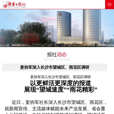
姜协军深入长沙市望城区、雨花区调研
姜协军深入长沙市望城区、雨花区调研
以更鲜活更深度的报道
展现“望城速度”“雨花精彩”
近日，姜协军社长深入长沙市望城区、雨花区，
就新闻宣传、主流媒体赋能未来产业发展、省会重