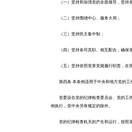
（一）坚持和加强党的全面领导，坚持
（二）坚持围绕中心、服务大局；
（三）坚持民主集中制；
（四）坚持各司其职、相互配合，确保
（五）坚持依照党章党规履行职责，在
第四条 本条例适用于中央和地方党的工
党委设在党的纪律检查委员会、党的工
例执行，党中央另有规定的除外。
党的纪律检查机关的产生和运行，按照