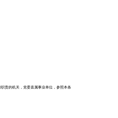
担职责的机关，党委直属事业单位，参照本条