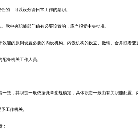
兼任的，可以设分管日常工作的副职。
长。党中央职能部门确有必要设置的，应当报党中央批准。
精干效能的原则设置必要的内设机构。内设机构的设立、撤销、合并或者变
内配备机关工作人员。
权责一致，其职责一般依据党章党规确定，具体职责一般由有关职能配置、
授予工作机关。
责：