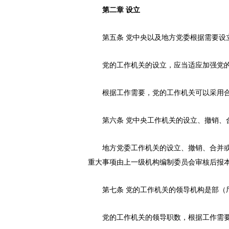
第二章 设立
第五条 党中央以及地方党委根据需要
党的工作机关的设立，应当适应加强党
根据工作需要，党的工作机关可以采用
第六条 党中央工作机关的设立、撤销
地方党委工作机关的设立、撤销、合并
重大事项由上一级机构编制委员会审核后报
第七条 党的工作机关的领导机构是部
党的工作机关的领导职数，根据工作需