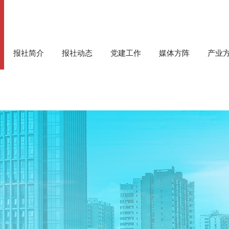
报社简介
报社动态
党建工作
媒体方阵
产业