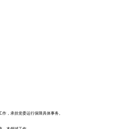
工作，承担党委运行保障具体事务。
统、本领域工作。