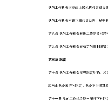
党的工作机关正职由上级机构领导成员
党的工作机关不设正职领导助理、秘书
第八条 党的工作机关根据工作需要和
第九条 党的工作机关在核定的编制限额
第三章 职责
第十条 党的工作机关应当职责明确、
应当由党委履行的职责，党委不得将其
第十一条 党的工作机关应当履行下列职