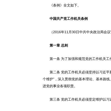
《条例》全文如下。
中国共产党工作机关条例
（2016年11月30日中共中央政治局会议
第一章 总则
第一条 为了加强和规范党的工作机关工
第二条 党的工作机关必须坚持以习近平新
个维护”，深入贯彻党的基本理论、基本路
进党的事业各项职责。
第三条 党的工作机关必须坚定维护以