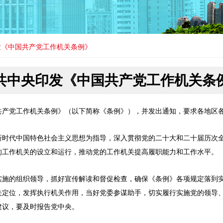
发《中国共产党工作机关条例》
共中央印发《中国共产党工作机关条
共产党工作机关条例》（以下简称《条例》），并发出通知，要求各地区
新时代中国特色社会主义思想为指导，深入贯彻党的二十大和二十届历次
的工作机关的设立和运行，推动党的工作机关提高履职能力和工作水平。
实施的组织领导，抓好宣传解读和督促检查，确保《条例》各项规定落到
关定位，发挥执行机关作用，当好党委参谋助手，切实履行实施党的领导
建议，要及时报告党中央。