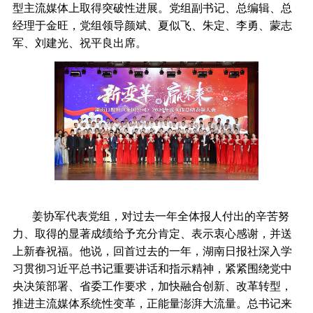
型主流媒体上取得突破性进展。党组副书记、总编辑、总
经理于金旺，党组领导颜斌、夏似飞、朱定、李勇、蒙志
军、刘建光、祝平良出席。
姜协军代表党组，对过去一年全体报人付出的辛苦努
力、取得的显著成绩给予充分肯定、表示衷心感谢，并送
上新春祝福。他说，回首过去的一年，湖南日报社深入学
习贯彻习近平总书记重要讲话和指示精神，紧紧围绕党中
央决策部署、省委工作要求，加快融合创新、改革转型，
推进主流媒体系统性变革，正能量澎湃大流量。总书记来