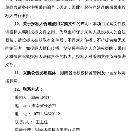
单附言请务必注明采购编号，否则，因此引起信息延误的后果由投
标人自行承担。
10
、
关于投标人合理使用采购文件的声明
：本项目采购文件仅
供投标人编制投标文件之用。为尊重和保护采购人及投标人的合法
权益，请投标人在获取本文件后，不得对外传播，不得提供给无关
的第三方，如投标人擅自传播、复制损害采购人合法权益的，采购
人将保留追究投标人法律责任的权力。投标人对采购文件负有保密
义务。
11
、采购公告发布媒体
：湖南省招标投标监管网及中国采购与
招标网。
12
、
联系方式：
采购人：湖南日报社
地 址：
湖南省长沙市
电 话： 0731-84329112
联 系 人： 王主任
招标代理：湖南省招标有限责任公司