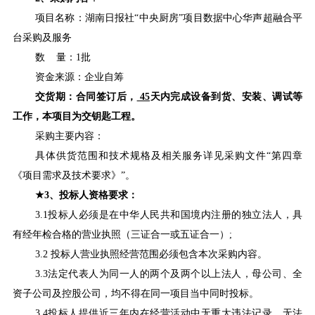
项目名称：湖南日报社“中央厨房”项目数据中心华声超融合平
台采购及服务
数 量：1批
资金来源：企业自筹
交货期：合同签订后，
45
天内完成设备到货、安装、调试等
工作，本项目为交钥匙工程。
采购主要内容：
具体供货范围和技术规格及相关服务详见采购文件“第四章
《项目需求及技术要求》”。
★3
、投标人资格要求：
3.1
投标人必须是在中华人民共和国境内注册的独立法人，具
有经年检合格的营业执照（三证合一或五证合一）;
3.2
投标人营业执照经营范围必须包含本次采购内容。
3.3
法定代表人为同一人的两个及两个以上法人，母公司、全
资子公司及控股公司，均不得在同一项目当中同时投标。
3.4
投标人提供近三年内在经营活动中无重大违法记录、无法